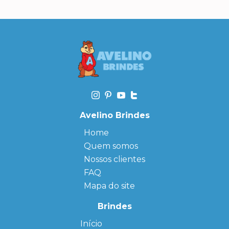
Avelino Brindes
Home
Quem somos
Nossos clientes
FAQ
Mapa do site
Brindes
Início
← Back
← Back