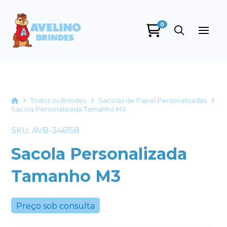
0
Avelino Brindes
online
Home
Todos os Brindes
Sacolas de Papel Personalizadas
Sacola Personalizada Tamanho M3
SKU: AVB-346158
Sacola Personalizada
Tamanho M3
+55
Preço sob consulta