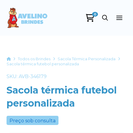
0
Avelino Brindes
online
Home
Todos os Brindes
Sacola Térmica Personalizada
Sacola térmica futebol personalizada
SKU: AVB-346179
Sacola térmica futebol
personalizada
+55
Preço sob consulta