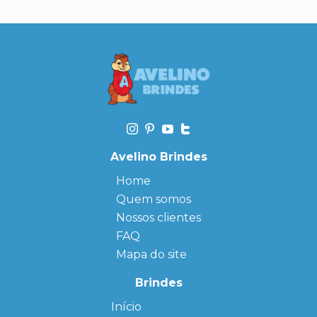
Avelino Brindes
Home
Quem somos
Nossos clientes
FAQ
Mapa do site
Brindes
Início
← Back
← Back