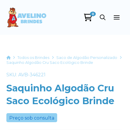
0
Avelino Brindes
online
Home
Todos os Brindes
Saco de Algodão Personalizado
Saquinho Algodão Cru Saco Ecológico Brinde
SKU: AVB-346221
Saquinho Algodão Cru
Saco Ecológico Brinde
+55
Preço sob consulta