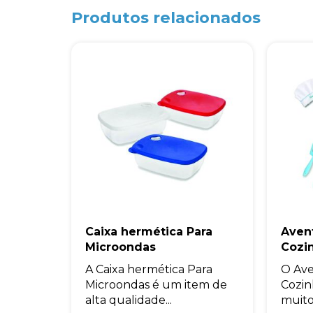
Produtos relacionados
Caixa hermética Para
Avent
Microondas
Cozi
A Caixa hermética Para
O Ave
Microondas é um item de
Cozin
alta qualidade...
muito 