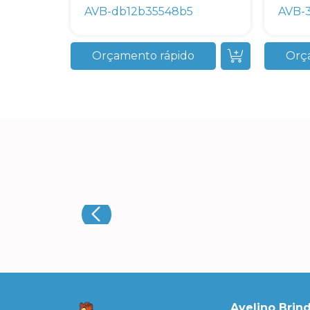
AVB-db12b35548b5
AVB-
Orçamento rápido
Orç
Avelino Brin