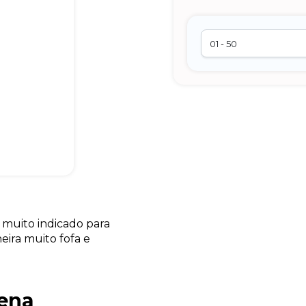
muito indicado para
ira muito fofa e
uena