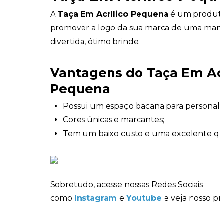
A
Taça Em Acrílico Pequena
é um produto
promover a logo da sua marca de uma mane
divertida, ótimo brinde.
Vantagens do Taça Em Ac
Pequena
Possui um espaço bacana para personal
Cores únicas e marcantes;
Tem um baixo custo e uma excelente q
Sobretudo, acesse nossas Redes Sociais
como
Instagram
e
Youtube
e veja nosso p