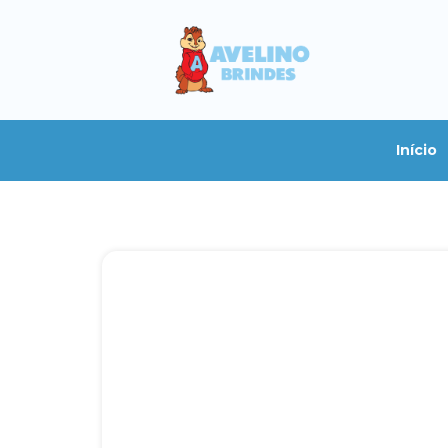
Início