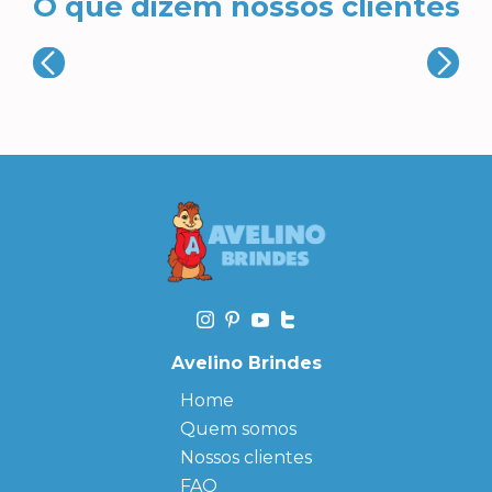
O que dizem nossos clientes
Avelino Brindes
Home
Quem somos
Nossos clientes
FAQ