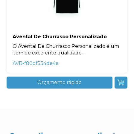
Avental De Churrasco Personalizado
O Avental De Churrasco Personalizado é um
item de excelente qualidade...
AVB-f80df534de4e
Orçamento rápido