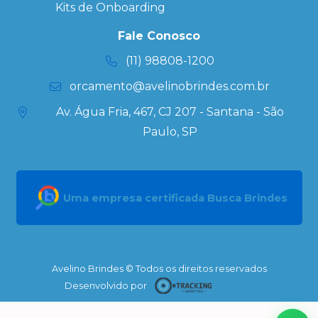
Ecobag
Kits de Onboarding
Personalizada
Kits
Fale Conosco
Personalizados
(11) 98808-1200
orcamento@avelinobrindes.com.br
Av. Água Fria, 467, CJ 207 - Santana - São
Paulo, SP
Uma empresa certificada Busca Brindes
Avelino Brindes © Todos os direitos reservados
Desenvolvido por