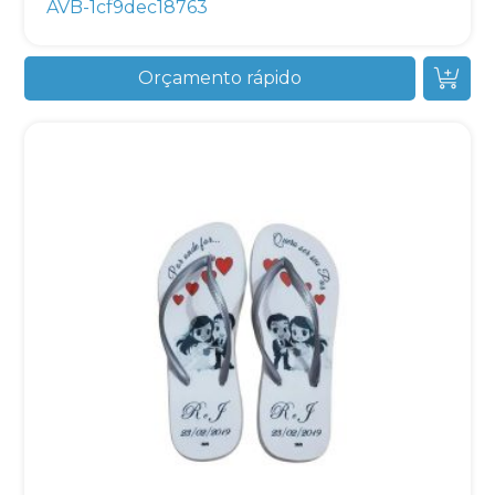
AVB-1cf9dec18763
Orçamento rápido