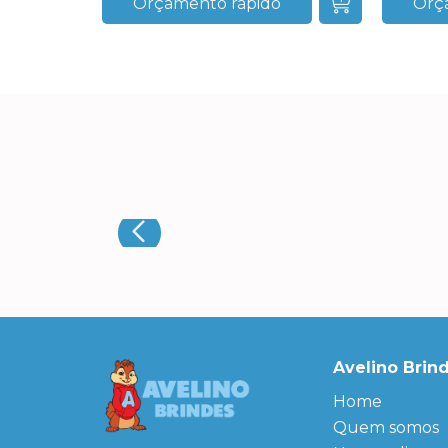
Orçamento rápido
Orç
Avelino Brin
Home
Quem somos