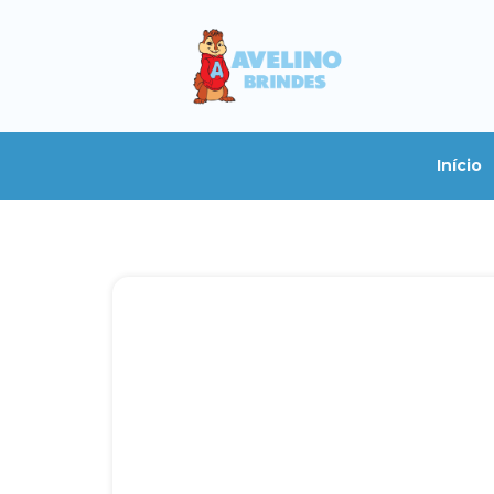
Início