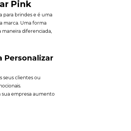
ar Pink
a para brindes e é uma
ua marca. Uma forma
maneira diferenciada,
a Personalizar
s seus clientes ou
ocionais.
Avelino Brindes
da sua empresa aumento
online