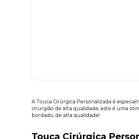
A Touca Cirúrgica Personalizada é especia
cirurgião de alta qualidade, este é uma ó
bordado, de alta qualidade!
Touca Cirúrgica Perso