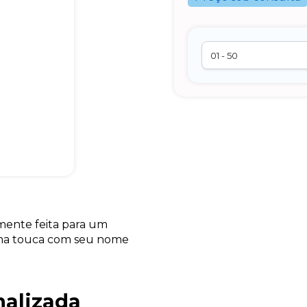
lmente feita para um
tima touca com seu nome
nalizada