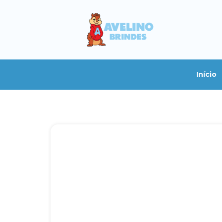
Início