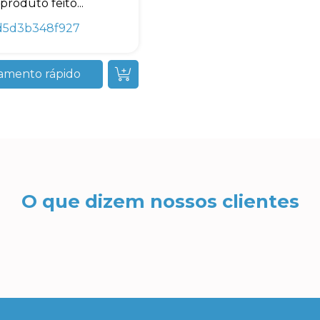
produto feito...
d5d3b348f927
amento rápido
O que dizem nossos clientes