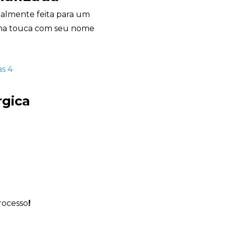
ialmente feita para um
tima touca com seu nome
Avelino Brindes
online
rgica
rocesso
!
+55