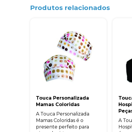
Produtos relacionados
Touca Personalizada
Touca
Mamas Coloridas
Hospi
Peça
A Touca Personalizada
Mamas Coloridas é o
A Tou
presente perfeito para
Hospi