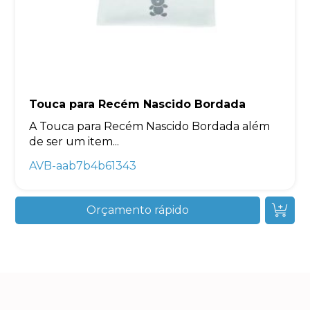
Touca para Recém Nascido Bordada
A Touca para Recém Nascido Bordada além
de ser um item...
AVB-aab7b4b61343
Orçamento rápido