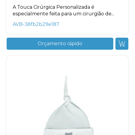
A Touca Cirúrgica Personalizada é
especialmente feita para um cirurgião de...
AVB-38fb2b29e187
Orçamento rápido