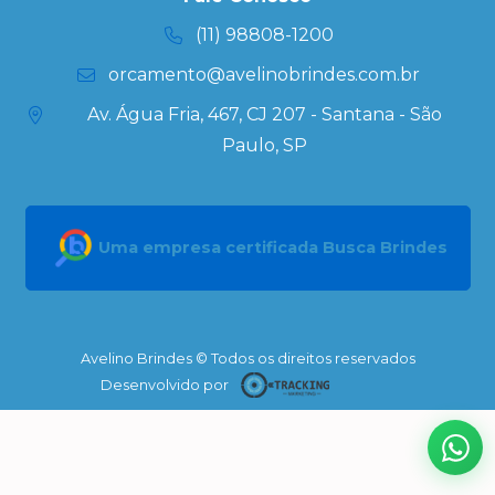
Personalizados
(11) 98808-1200
orcamento@avelinobrindes.com.br
Av. Água Fria, 467, CJ 207 - Santana - São
Paulo, SP
Uma empresa certificada Busca Brindes
Avelino Brindes © Todos os direitos reservados
Desenvolvido por