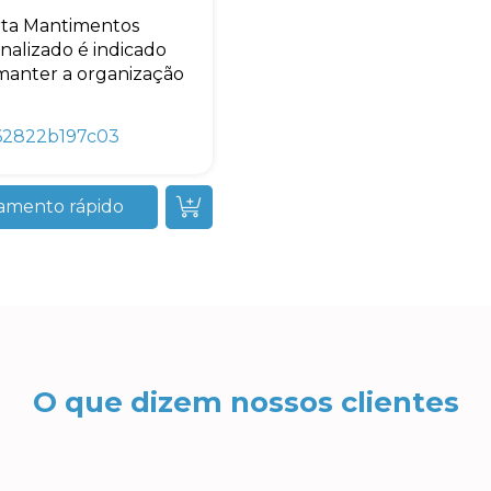
ta Mantimentos
nalizado é indicado
manter a organização
62822b197c03
amento rápido
O que dizem nossos clientes