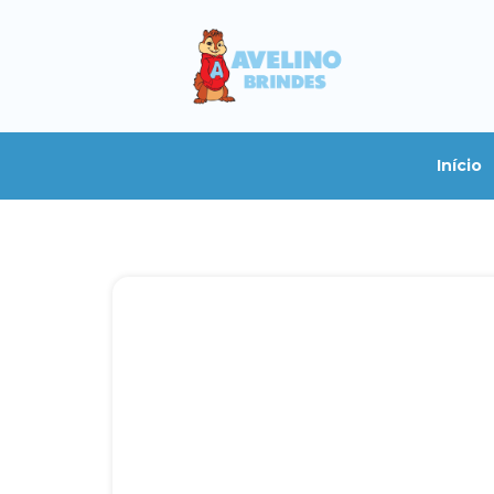
Início