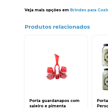
Veja mais opções em
Brindes para Cozi
Produtos relacionados
Porta guardanapos com
Port
saleiro e pimenta
Pers