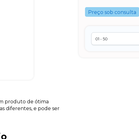
Preço sob consulta
um produto de ótima
as diferentes, e pode ser
io