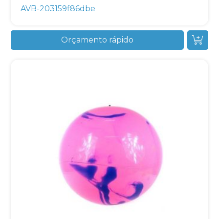
AVB-203159f86dbe
Orçamento rápido