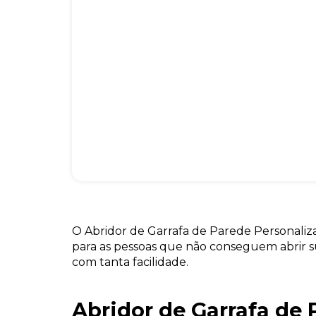
O Abridor de Garrafa de Parede Personaliza
para as pessoas que não conseguem abrir s
com tanta facilidade.
Abridor de Garrafa de