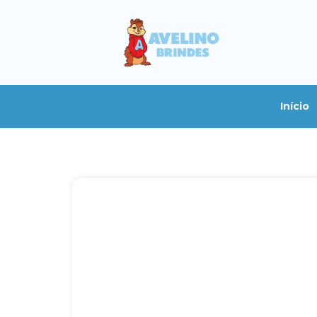
Início