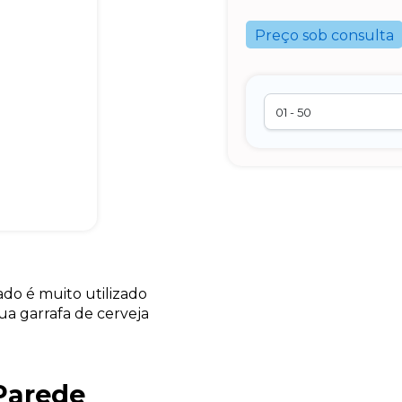
Preço sob consulta
do é muito utilizado
ua garrafa de cerveja
 Parede