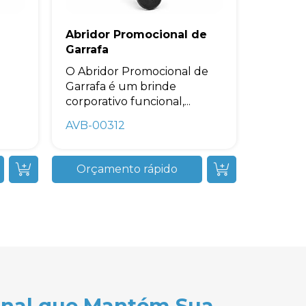
Abridor Promocional de
Garrafa
O Abridor Promocional de
Garrafa é um brinde
corporativo funcional,...
AVB-00312
Orçamento rápido
ional que Mantém Sua