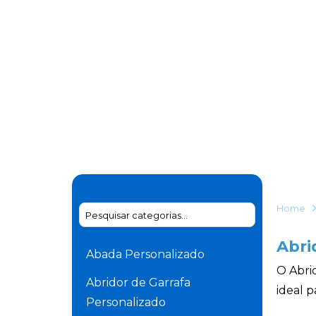
Home
Abri
Abada Personalizado
O Abrid
Abridor de Garrafa
ideal 
Personalizado