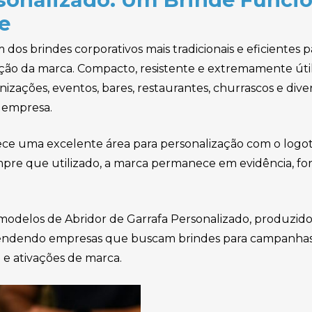
e
 dos brindes corporativos mais tradicionais e eficientes
ção da marca. Compacto, resistente e extremamente útil
izações, eventos, bares, restaurantes, churrascos e dive
a empresa.
rece uma excelente área para personalização com o log
mpre que utilizado, a marca permanece em evidência, f
modelos de Abridor de Garrafa Personalizado, produzidos
atendendo empresas que buscam brindes para campanhas 
 e ativações de marca.