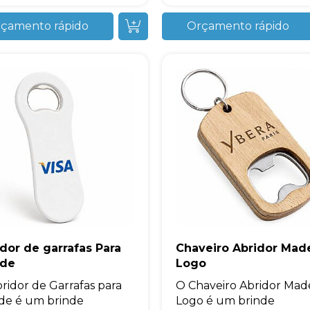
çamento rápido
Orçamento rápido
dor de garrafas Para
Chaveiro Abridor Made
nde
Logo
ridor de Garrafas para
O Chaveiro Abridor Made
de é um brinde
Logo é um brinde