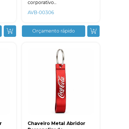
corporativo...
AVB-00306
Orçamento rápido
r
Chaveiro Metal Abridor