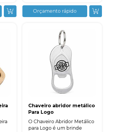
Orçamento rápido
ira
Chaveiro abridor metálico
Para Logo
ira
O Chaveiro Abridor Metálico
para Logo é um brinde