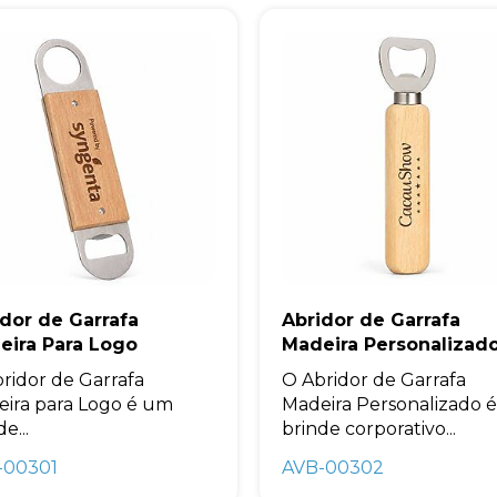
dor de Garrafa
Abridor de Garrafa
eira Para Logo
Madeira Personalizad
ridor de Garrafa
O Abridor de Garrafa
ira para Logo é um
Madeira Personalizado 
e...
brinde corporativo...
-00301
AVB-00302