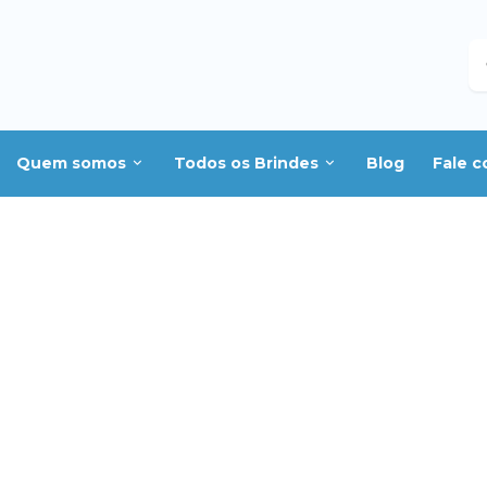
B
Quem somos
Todos os Brindes
Blog
Fale 