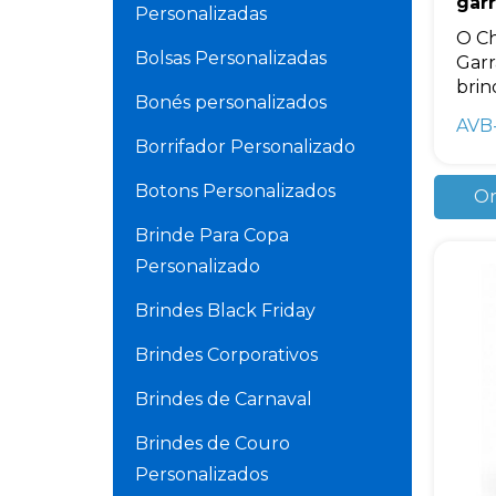
garr
Personalizadas
O Ch
Bolsas Personalizadas
Garr
brind
Bonés personalizados
AVB
Borrifador Personalizado
Botons Personalizados
Or
Brinde Para Copa
Personalizado
Brindes Black Friday
Brindes Corporativos
Brindes de Carnaval
Brindes de Couro
Personalizados