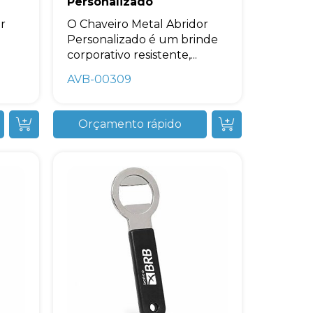
Personalizado
r
O Chaveiro Metal Abridor
Personalizado é um brinde
corporativo resistente,...
AVB-00309
Orçamento rápido