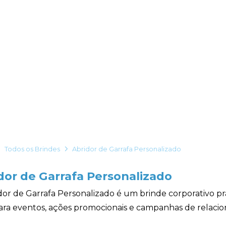
Todos os Brindes
Abridor de Garrafa Personalizado
dor de Garrafa Personalizado
or de Garrafa Personalizado é um brinde corporativo práti
para eventos, ações promocionais e campanhas de relaci