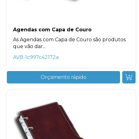
Agendas com Capa de Couro
As Agendas com Capa de Couro são produtos
que vão dar...
AVB-1c997c42172a
Orçamento rápido