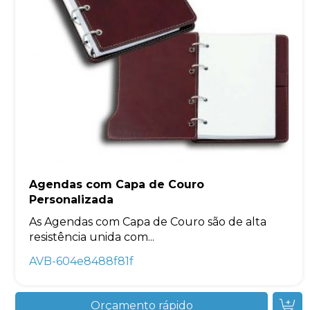
Agendas com Capa de Couro
Personalizada
As Agendas com Capa de Couro são de alta
resistência unida com...
AVB-604e8488f81f
Orçamento rápido