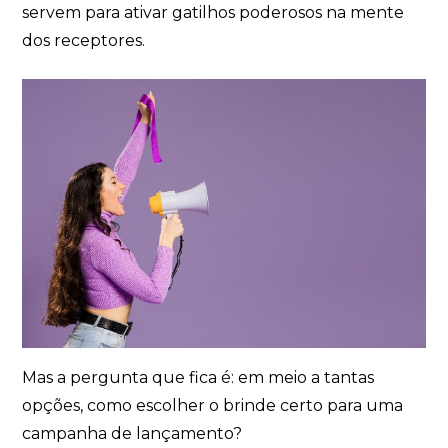
servem para ativar gatilhos poderosos na mente
dos receptores.
Avelino Brindes
online
+55
Mas a pergunta que fica é: em meio a tantas
opções, como escolher o brinde certo para uma
campanha de lançamento?