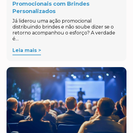
Promocionais com Brindes
Personalizados
Já liderou uma ação promocional
distribuindo brindes e não soube dizer se o
retorno acompanhou o esforço? A verdade
é…
Leia mais >