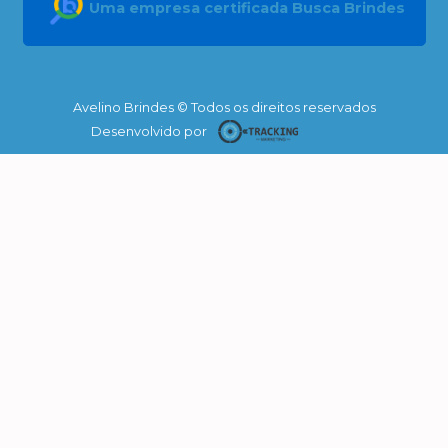
Uma empresa certificada Busca Brindes
Avelino Brindes © Todos os direitos reservados
Desenvolvido por