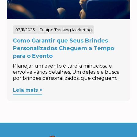
03/11/2025
Equipe Tracking Marketing
Como Garantir que Seus Brindes
Personalizados Cheguem a Tempo
para o Evento
Planejar um evento é tarefa minuciosa e
envolve vários detalhes. Um deles é a busca
por brindes personalizados, que cheguem…
Leia mais >