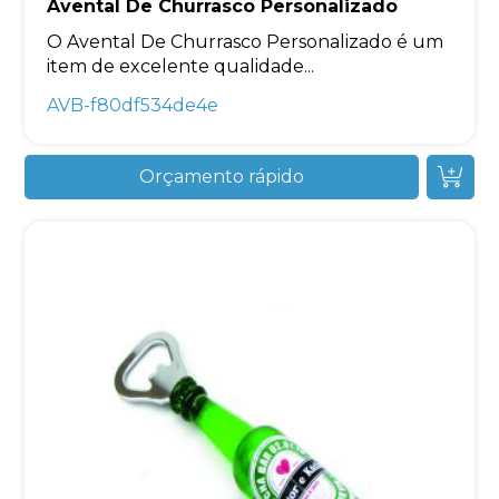
Avental De Churrasco Personalizado
O Avental De Churrasco Personalizado é um
item de excelente qualidade...
AVB-f80df534de4e
Orçamento rápido