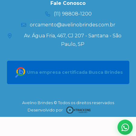
Kits
Fale Conosco
Personalizados
(11) 98808-1200
orcamento@avelinobrindes.com.br
Av. Água Fria, 467, CJ 207 - Santana - São
Paulo, SP
Uma empresa certificada Busca Brindes
Avelino Brindes © Todos os direitos reservados
Desenvolvido por