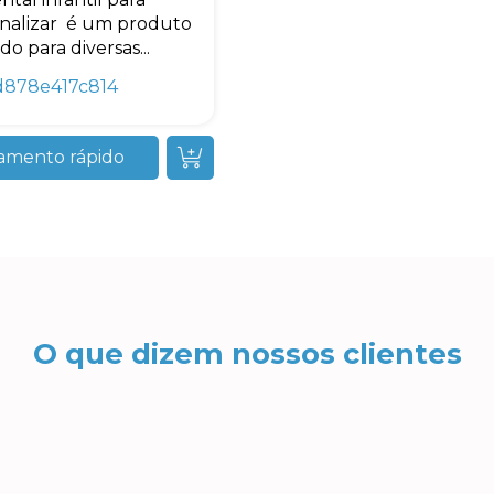
nalizar é um produto
do para diversas...
d878e417c814
amento rápido
O que dizem nossos clientes