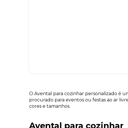
O Avental para cozinhar personalizado é 
procurado para eventos ou festas ao ar livr
cores e tamanhos.
Avental para cozinhar