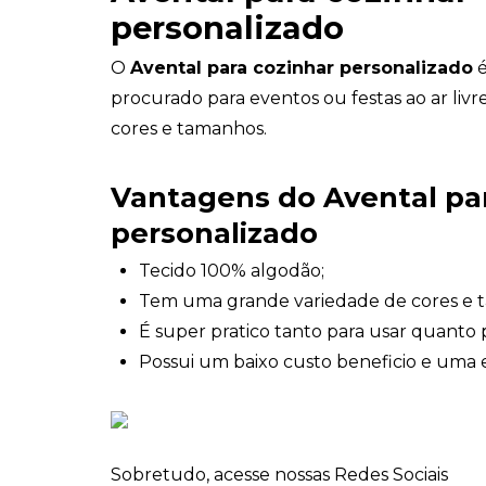
personalizado
O
Avental para cozinhar personalizado
é
procurado para eventos ou festas ao ar livr
cores e tamanhos.
Vantagens do Avental pa
personalizado
Tecido 100% algodão;
Tem uma grande variedade de cores e 
É super pratico tanto para usar quanto p
Possui um baixo custo beneficio e uma 
Sobretudo, acesse nossas Redes Sociais