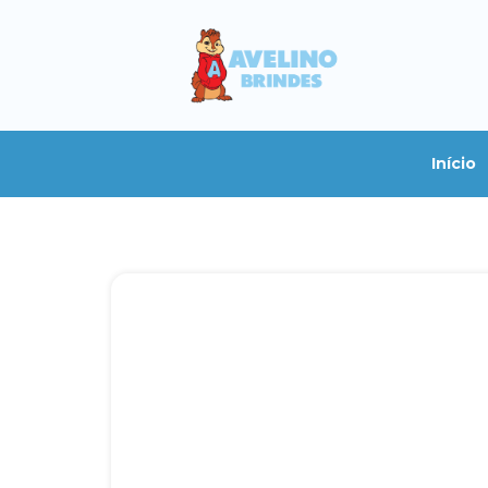
Início