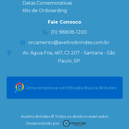
Datas Especiais
Datas Comemorativas
Ecobag
Kits de Onboarding
Personalizada
Kits
Fale Conosco
Personalizados
(11) 98808-1200
orcamento@avelinobrindes.com.br
Av. Água Fria, 467, CJ 207 - Santana - São
Paulo, SP
Uma empresa certificada Busca Brindes
Avelino Brindes © Todos os direitos reservados
Desenvolvido por