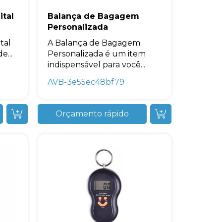
ital
Balança de Bagagem
Personalizada
tal
A Balança de Bagagem
e...
Personalizada é um item
indispensável para você...
AVB-3e55ec48bf79
Orçamento rápido