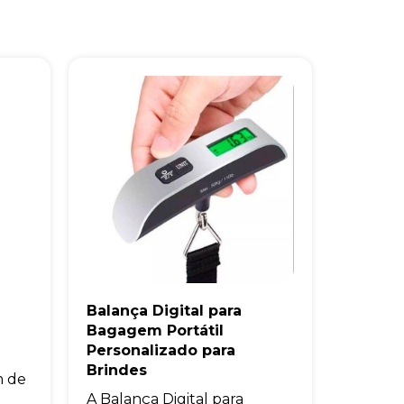
Balança Digital para
Bagagem Portátil
Personalizado para
Brindes
m de
A Balança Digital para