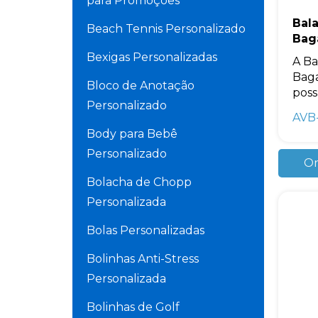
para Promoções
Bala
Beach Tennis Personalizado
Bag
Bexigas Personalizadas
A Ba
Baga
Bloco de Anotação
poss
Personalizado
AVB
Body para Bebê
Personalizado
Or
Bolacha de Chopp
Personalizada
Bolas Personalizadas
Bolinhas Anti-Stress
Personalizada
Bolinhas de Golf