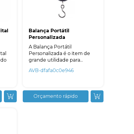
ital
Balança Portátil
Personalizada
A Balança Portátil
tal
Personalizada é o item de
ado
grande utilidade para...
AVB-dfafa0c0e946
Orçamento rápido