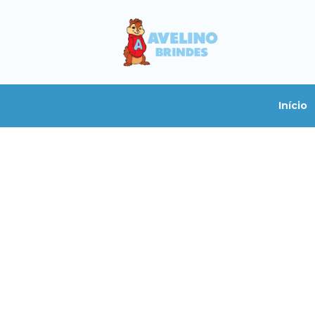
Início