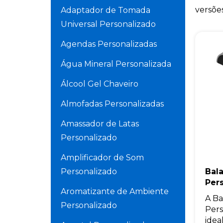
versõe
Adaptador de Tomada
Universal Personalizado
Agendas Personalizadas
Água Mineral Personalizada
Álcool Gel Chaveiro
Almofadas Personalizadas
Amassador de Latas
Personalizado
Amplificador de Som
Personalizado
Bal
Per
Aromatizante de Ambiente
A Ba
Personalizado
Pers
ideal