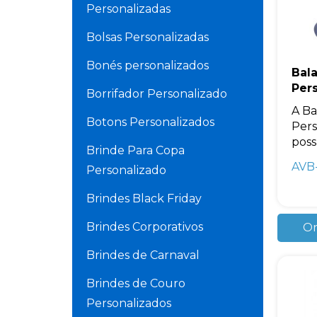
Personalizadas
Bolsas Personalizadas
Bonés personalizados
Bal
Per
Borrifador Personalizado
A B
Botons Personalizados
Pers
poss
Brinde Para Copa
AVB
Personalizado
Brindes Black Friday
Brindes Corporativos
Or
Brindes de Carnaval
Brindes de Couro
Personalizados