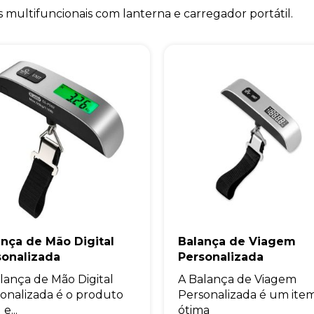
s multifuncionais com lanterna e carregador portátil.
ança de Mão Digital
Balança de Viagem
sonalizada
Personalizada
lança de Mão Digital
A Balança de Viagem
onalizada é o produto
Personalizada é um ite
 e...
ótima