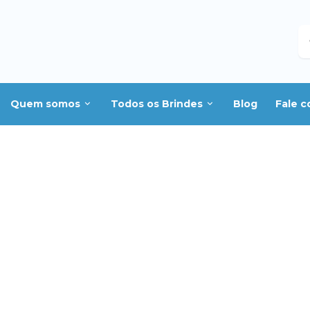
B
Quem somos
Todos os Brindes
Blog
Fale 