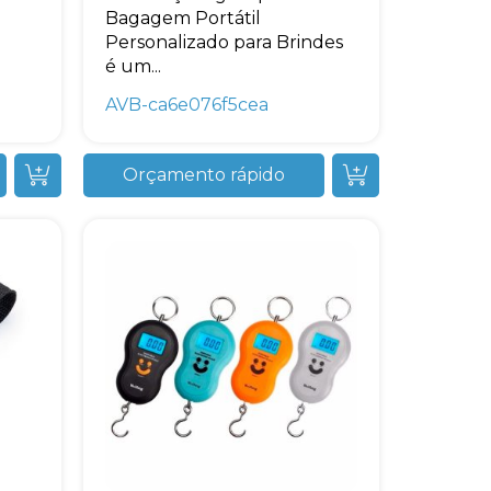
Bagagem Portátil
Personalizado para Brindes
é um...
AVB-ca6e076f5cea
Orçamento rápido