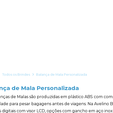
Todos os Brindes
Balança de Mala Personalizada
nça de Mala Personalizada
anças de Malas são produzidas em plástico ABS com com
dade para pesar bagagens antes de viagens. Na Avelino Br
s digitais com visor LCD, opções com gancho em aço inox