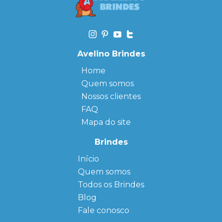
Avelino Brindes
Home
Quem somos
Nossos clientes
FAQ
Mapa do site
Brindes
Início
← Back
← Back
Quem somos
FAQ
Agendas
Personalizadas
Todos os Brindes
Sitemap
Bloco de
Blog
Anotação
Personalizado
Fale conosco
Bonés