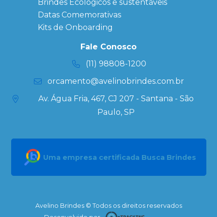
Personalizados
Brindes Ecológicos e sustentáveis
Datas Especiais
Datas Comemorativas
Ecobag
Kits de Onboarding
Personalizada
Kits
Fale Conosco
Personalizados
(11) 98808-1200
orcamento@avelinobrindes.com.br
Av. Água Fria, 467, CJ 207 - Santana - São
Paulo, SP
Uma empresa certificada Busca Brindes
Avelino Brindes © Todos os direitos reservados