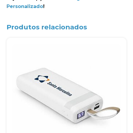
Personalizado
!
Produtos relacionados