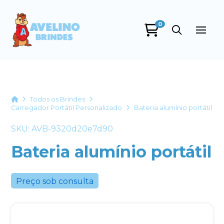
0
Avelino Brindes
online
Home
Todos os Brindes
Carregador Portátil Personalizado
Bateria alumínio portátil
SKU: AVB-9320d20e7d90
Bateria alumínio portátil
Preço sob consulta
+55