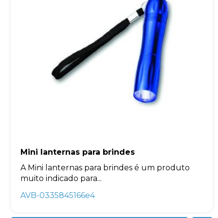
Mini lanternas para brindes
A Mini lanternas para brindes é um produto
muito indicado para...
AVB-0335845166e4