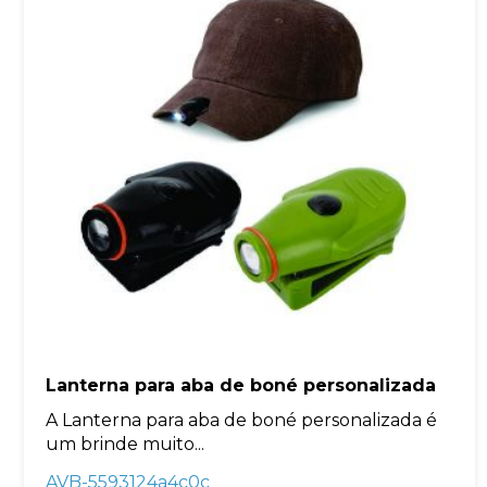
Lanterna para aba de boné personalizada
A Lanterna para aba de boné personalizada é
um brinde muito...
AVB-5593124a4c0c