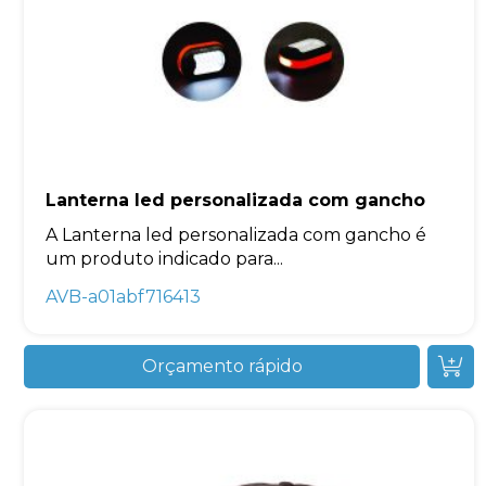
Lanterna led personalizada com gancho
A Lanterna led personalizada com gancho é
um produto indicado para...
AVB-a01abf716413
Orçamento rápido