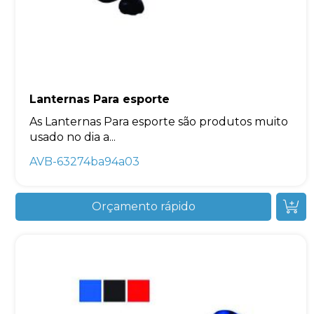
Lanternas Para esporte
As Lanternas Para esporte são produtos muito
usado no dia a...
AVB-63274ba94a03
Orçamento rápido