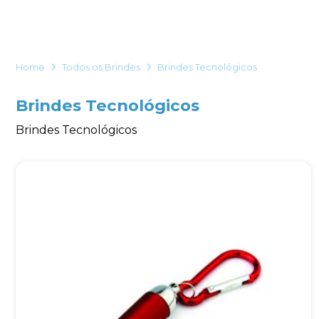
Eu concordo em receber comunicações.
A nossa empresa está comprometida a proteger e respeitar
sua privacidade, utilizaremos seus dados apenas para fins
Home
Todos os Brindes
Brindes Tecnológicos
de marketing. Você pode alterar suas preferências a
qualquer momento.
Brindes Tecnológicos
Iniciar conversa
Brindes Tecnológicos