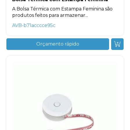
A Bolsa Térmica com Estampa Feminina são
produtos feitos para armazenar...
AVB-b71acccce95c
Orçamento rápido