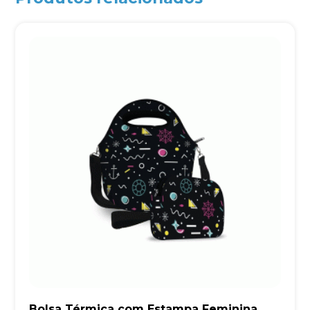
Bolsa Térmica com Estampa Feminina