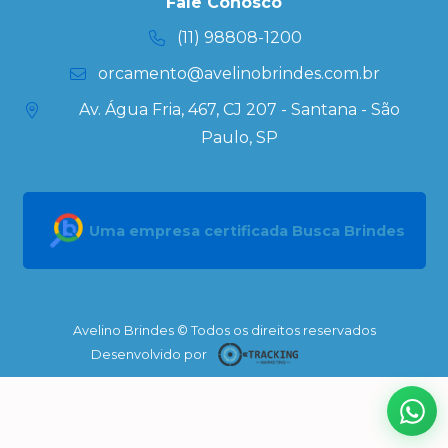
Kits
Fale Conosco
Personalizados
(11) 98808-1200
orcamento@avelinobrindes.com.br
Av. Água Fria, 467, CJ 207 - Santana - São
Paulo, SP
Uma empresa certificada Busca Brindes
Avelino Brindes © Todos os direitos reservados
Desenvolvido por