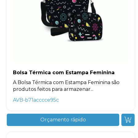
Bolsa Térmica com Estampa Feminina
A Bolsa Térmica com Estampa Feminina são
produtos feitos para armazenar...
AVB-b71acccce95c
Orçamento rápido