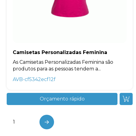
Camisetas Personalizadas Feminina
As Camisetas Personalizadas Feminina são
produtos para as pessoas tendem a...
AVB-cf5342ecf12f
Orçamento rápido
1
…
Next