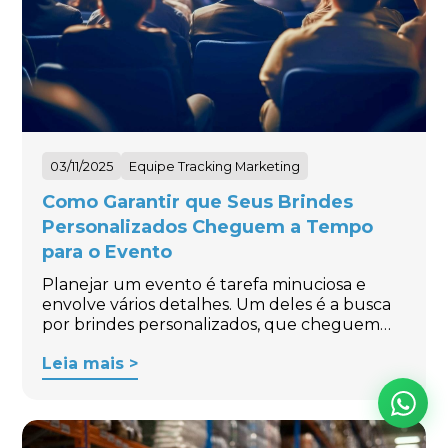
03/11/2025
Equipe Tracking Marketing
Como Garantir que Seus Brindes
Personalizados Cheguem a Tempo
para o Evento
Planejar um evento é tarefa minuciosa e
envolve vários detalhes. Um deles é a busca
por brindes personalizados, que cheguem…
Leia mais >