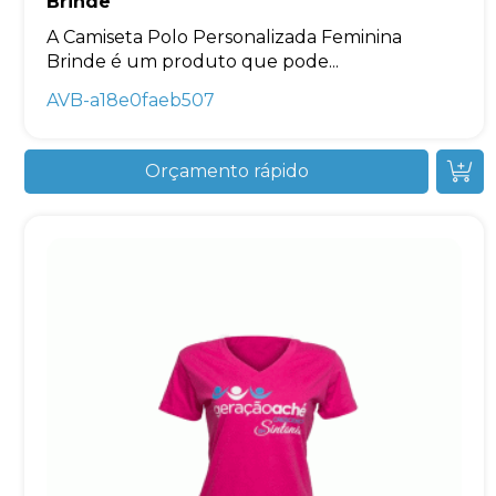
Brinde
A Camiseta Polo Personalizada Feminina
Brinde é um produto que pode...
AVB-a18e0faeb507
Orçamento rápido