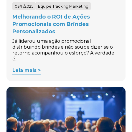
03/11/2025
Equipe Tracking Marketing
Melhorando o ROI de Ações
Promocionais com Brindes
Personalizados
Já liderou uma ação promocional
distribuindo brindes e não soube dizer se o
retorno acompanhou o esforço? A verdade
é…
Leia mais >