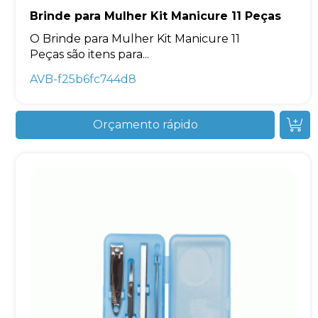
Brinde para Mulher Kit Manicure 11 Peças
O Brinde para Mulher Kit Manicure 11
Peças são itens para...
AVB-f25b6fc744d8
Orçamento rápido