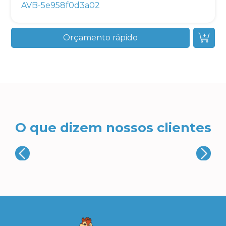
AVB-5e958f0d3a02
Orçamento rápido
O que dizem nossos clientes