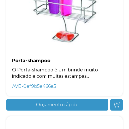
Porta-shampoo
O Porta-shampoo é um brinde muito
indicado e com muitas estampas...
AVB-0ef9b5e466e5
Orçamento rápido