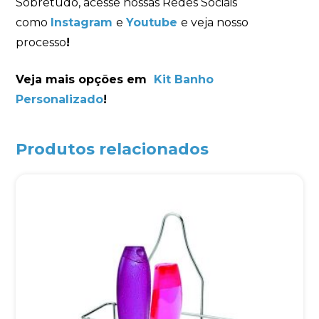
Sobretudo, acesse nossas Redes Sociais
como
Instagram
e
Youtube
e veja nosso
processo
!
Veja mais opções em
Kit Banho
Personalizado
!
Produtos relacionados