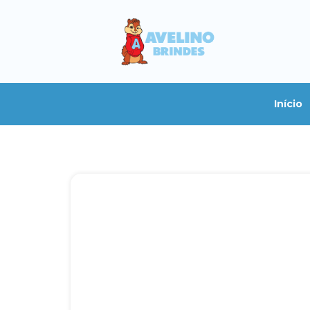
Início