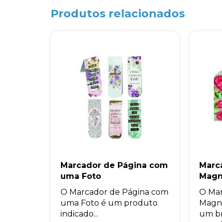
Produtos relacionados
Marcador de Página com
Marc
uma Foto
Magn
O Marcador de Página com
O Mar
uma Foto é um produto
Magné
indicado...
um br