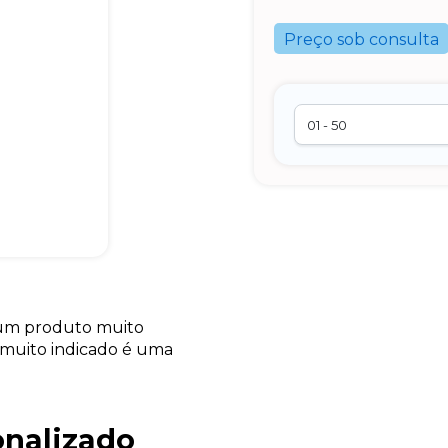
Preço sob consulta
 um produto muito
é muito indicado é uma
onalizado