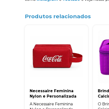
Produtos relacionados
Necessaire Feminina
Brin
Nylon e Personalizada
Calci
A Necessaire Feminina
O Bri