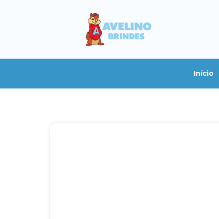
Início