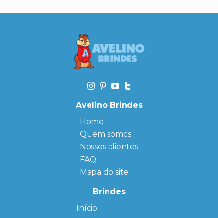
Avelino Brindes
Home
Quem somos
Nossos clientes
FAQ
Mapa do site
Brindes
Início
← Back
← Back