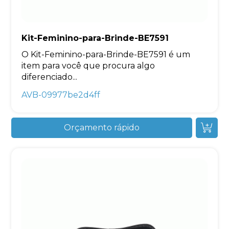
Kit-Feminino-para-Brinde-BE7591
O Kit-Feminino-para-Brinde-BE7591 é um
item para você que procura algo
diferenciado...
AVB-09977be2d4ff
Orçamento rápido