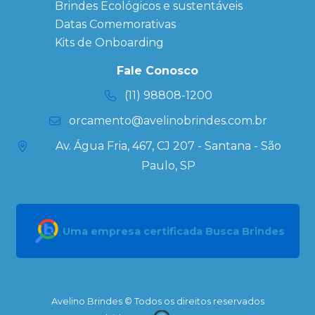
Personalizados
Brindes Ecológicos e sustentáveis
Datas Especiais
Datas Comemorativas
Ecobag
Kits de Onboarding
Personalizada
Kits
Fale Conosco
Personalizados
(11) 98808-1200
orcamento@avelinobrindes.com.br
Av. Água Fria, 467, CJ 207 - Santana - São
Paulo, SP
Uma empresa certificada Busca Brindes
Avelino Brindes © Todos os direitos reservados