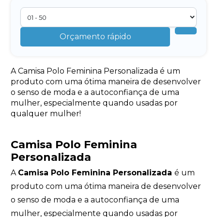
Orçamento rápido
A Camisa Polo Feminina Personalizada é um
produto com uma ótima maneira de desenvolver
o senso de moda e a autoconfiança de uma
mulher, especialmente quando usadas por
qualquer mulher!
Camisa Polo Feminina
Personalizada
A
Camisa Polo Feminina Personalizada
é um
produto com uma ótima maneira de desenvolver
o senso de moda e a autoconfiança de uma
mulher, especialmente quando usadas por