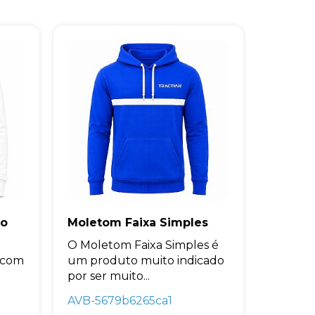
do
Moletom Faixa Simples
O Moletom Faixa Simples é
 com
um produto muito indicado
por ser muito...
AVB-5679b6265ca1