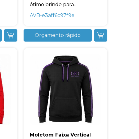
ótimo brinde para...
AVB-e3aff6c97f9e
Orçamento rápido
Moletom Faixa Vertical