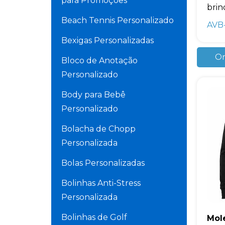
para Promoções
brin
Beach Tennis Personalizado
AVB-
Bexigas Personalizadas
Or
Bloco de Anotação
Personalizado
Body para Bebê
Personalizado
Bolacha de Chopp
Personalizada
Bolas Personalizadas
Bolinhas Anti-Stress
Personalizada
Bolinhas de Golf
Mol