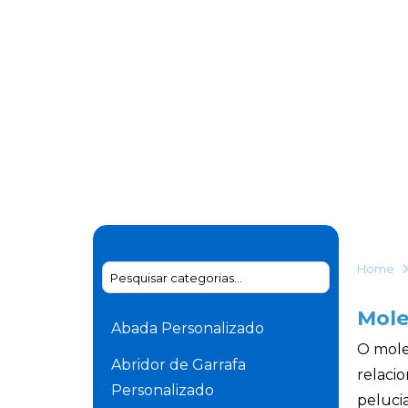
Home
Mole
Abada Personalizado
O mole
Abridor de Garrafa
relaci
Personalizado
peluci