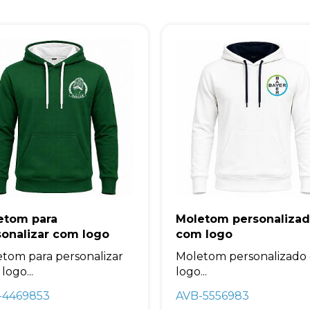
etom para
Moletom personaliza
sonalizar com logo
com logo
tom para personalizar
Moletom personalizado
logo...
logo...
-4469853
AVB-5556983