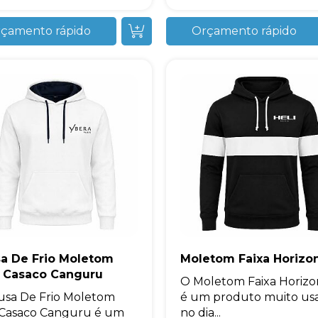
çamento rápido
Orçamento rápido
sa De Frio Moletom
Moletom Faixa Horizon
o Casaco Canguru
O Moletom Faixa Horizo
usa De Frio Moletom
é um produto muito us
 Casaco Canguru é um
no dia...