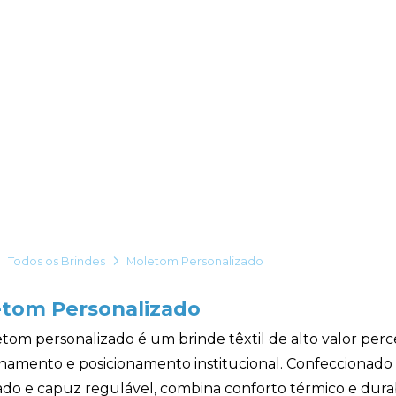
Todos os Brindes
Moletom Personalizado
tom Personalizado
tom personalizado é um brinde têxtil de alto valor perce
onamento e posicionamento institucional. Confeccionado 
ado e capuz regulável, combina conforto térmico e durab