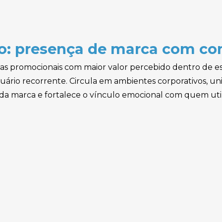
: presença de marca com con
s promocionais com maior valor percebido dentro de estr
uário recorrente. Circula em ambientes corporativos, uni
 da marca e fortalece o vínculo emocional com quem util