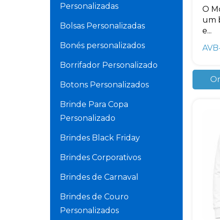
Personalizadas
O Mo
um b
Bolsas Personalizadas
e...
Bonés personalizados
AVB
Borrifador Personalizado
Or
Botons Personalizados
Brinde Para Copa
Personalizado
Brindes Black Friday
Brindes Corporativos
Brindes de Carnaval
Brindes de Couro
Personalizados