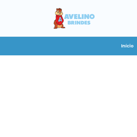
Início