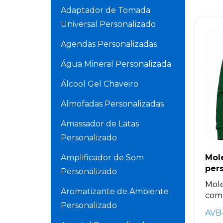
Adaptador de Tomada
Universal Personalizado
Agendas Personalizadas
Água Mineral Personalizada
Álcool Gel Chaveiro
Almofadas Personalizadas
Amassador de Latas
Personalizado
Amplificador de Som
Mol
per
Personalizado
Mole
Aromatizante de Ambiente
com 
Personalizado
AVB