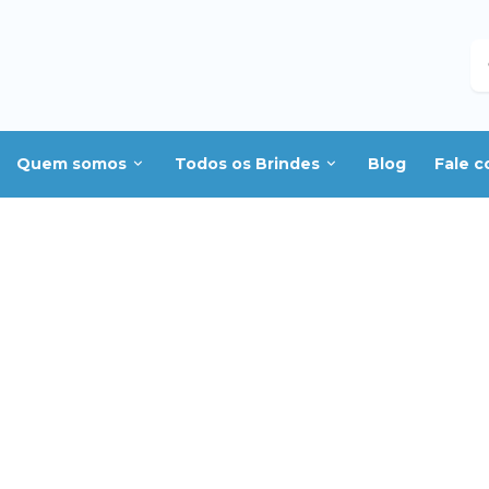
B
Quem somos
Todos os Brindes
Blog
Fale 