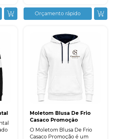
Orçamento rápido
tal
Moletom Blusa De Frio
Casaco Promoção
ntal
ado
O Moletom Blusa De Frio
Casaco Promoção é um