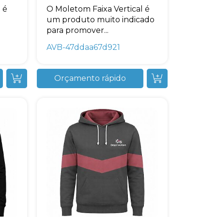
 é
O Moletom Faixa Vertical é
um produto muito indicado
para promover...
AVB-47ddaa67d921
Orçamento rápido