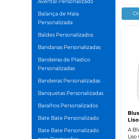
Avental Personalizado
Or
Balança de Mala
Personalizada
Baldes Personalizados
Bandanas Personalizadas
Bandeiras de Plastico
Personalizadas
Bandeiras Personalizadas
Banquetas Personalizadas
Baralhos Personalizados
Blu
Bate Bate Personalizado
Lis
A Bl
Bate Bate Personalizado
Liso