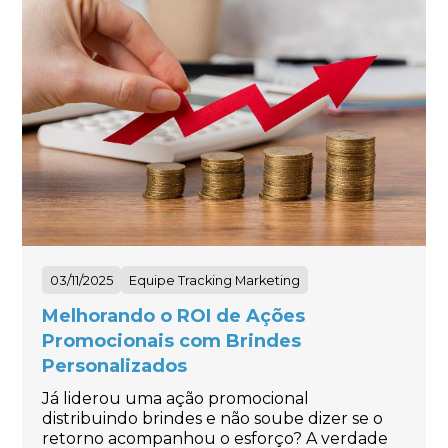
03/11/2025
Equipe Tracking Marketing
Melhorando o ROI de Ações
Promocionais com Brindes
Personalizados
Já liderou uma ação promocional
distribuindo brindes e não soube dizer se o
retorno acompanhou o esforço? A verdade