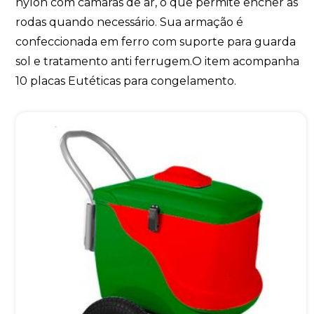
nylon com câmaras de ar, o que permite encher as
rodas quando necessário. Sua armação é
confeccionada em ferro com suporte para guarda
sol e tratamento anti ferrugem.O item acompanha
10 placas Eutéticas para congelamento.