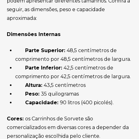
podem apresentar diferentes tamanhos. Confira a
seguir, as dimensões, peso e capacidade
aproximada:
Dimensões Internas
Parte Superior:
48,5 centímetros de
comprimento por 48,5 centímetros de largura.
Parte Inferior:
42,5 centímetros de
comprimento por 42,5 centímetros de largura.
Altura:
43,5 centímetros
Peso:
35 quilogramas
Capacidade:
90 litros (400 picolés).
Cores:
os Carrinhos de Sorvete são
comercializados em diversas cores a depender da
personalização escolhida pelo cliente.