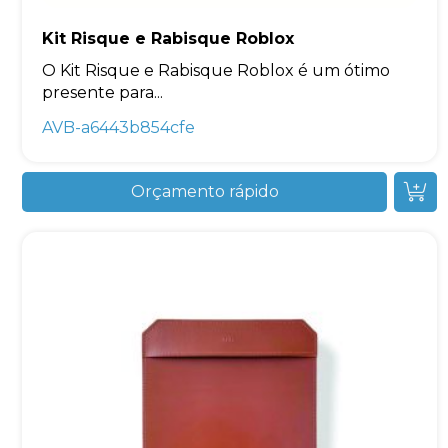
Kit Risque e Rabisque Roblox
O Kit Risque e Rabisque Roblox é um ótimo
presente para...
AVB-a6443b854cfe
Orçamento rápido