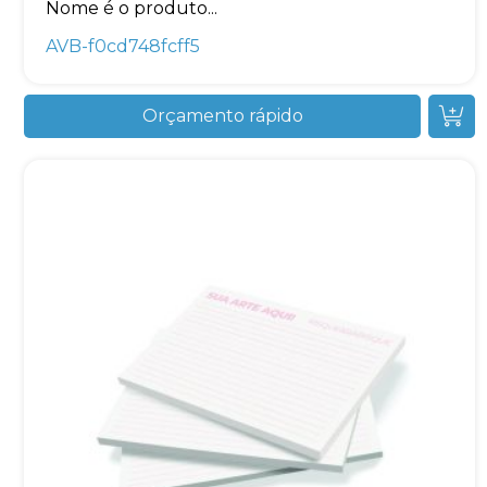
Nome é o produto...
AVB-f0cd748fcff5
Orçamento rápido