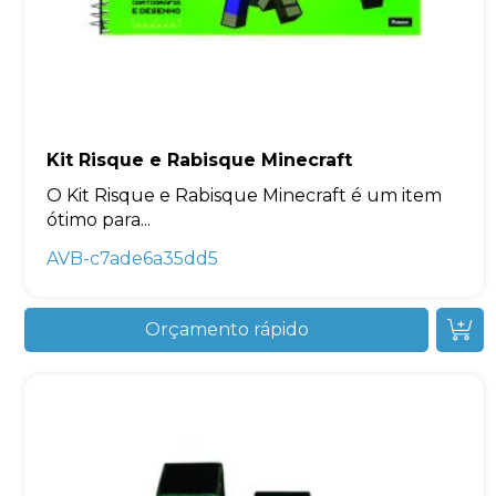
Kit Risque e Rabisque Minecraft
O Kit Risque e Rabisque Minecraft é um item
ótimo para...
AVB-c7ade6a35dd5
Orçamento rápido