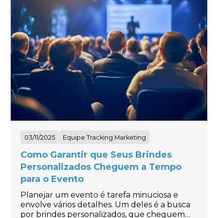
03/11/2025
Equipe Tracking Marketing
Como Garantir que Seus Brindes
Personalizados Cheguem a Tempo
para o Evento
Planejar um evento é tarefa minuciosa e
envolve vários detalhes. Um deles é a busca
por brindes personalizados, que cheguem…