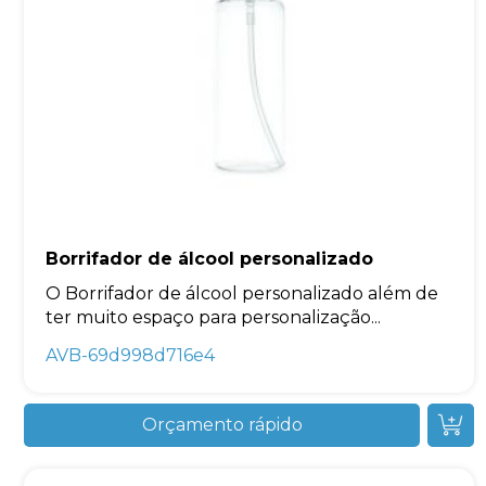
Borrifador de álcool personalizado
O Borrifador de álcool personalizado além de
ter muito espaço para personalização...
AVB-69d998d716e4
Orçamento rápido