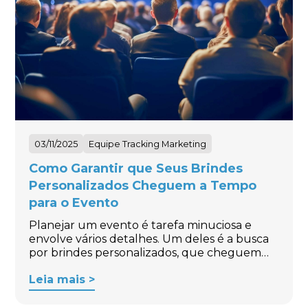
03/11/2025
Equipe Tracking Marketing
Como Garantir que Seus Brindes
Personalizados Cheguem a Tempo
para o Evento
Planejar um evento é tarefa minuciosa e
envolve vários detalhes. Um deles é a busca
por brindes personalizados, que cheguem…
Leia mais >