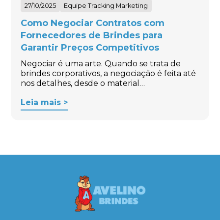
27/10/2025
Equipe Tracking Marketing
Como Negociar Contratos com
Fornecedores de Brindes para
Garantir Preços Competitivos
Negociar é uma arte. Quando se trata de
brindes corporativos, a negociação é feita até
nos detalhes, desde o material…
Leia mais >