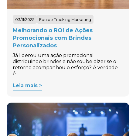
03/11/2025
Equipe Tracking Marketing
Melhorando o ROI de Ações
Promocionais com Brindes
Personalizados
Já liderou uma ação promocional
distribuindo brindes e não soube dizer se o
retorno acompanhou o esforço? A verdade
é…
Leia mais >