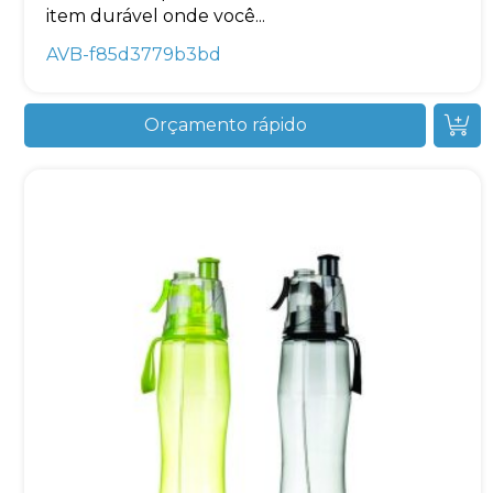
item durável onde você...
AVB-f85d3779b3bd
Orçamento rápido