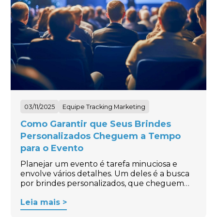
03/11/2025
Equipe Tracking Marketing
Como Garantir que Seus Brindes
Personalizados Cheguem a Tempo
para o Evento
Planejar um evento é tarefa minuciosa e
envolve vários detalhes. Um deles é a busca
por brindes personalizados, que cheguem…
Leia mais >