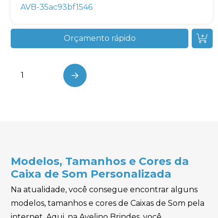
AVB-35ac93bf1546
Orçamento rápido
1
…
Next
Modelos, Tamanhos e Cores da
Caixa de Som Personalizada
Na atualidade, você consegue encontrar alguns
modelos, tamanhos e cores de Caixas de Som pela
internet. Aqui, na Avelino Brindes, você