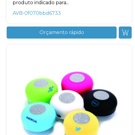
produto indicado para...
AVB-0f070bbd6733
Orçamento rápido