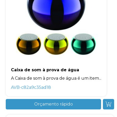
Caixa de som à prova de água
A Caixa de som à prova de água é um item...
AVB-c82a9c35ad18
Orçamento rápido