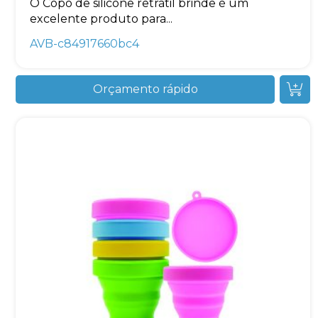
O Copo de silicone retrátil brinde é um
excelente produto para...
AVB-c84917660bc4
Orçamento rápido