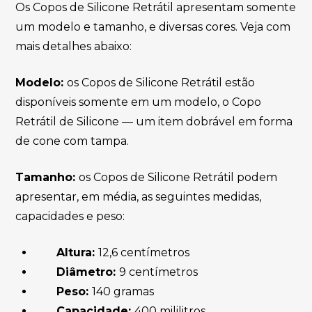
Os Copos de Silicone Retrátil apresentam somente
um modelo e tamanho, e diversas cores. Veja com
mais detalhes abaixo:
Modelo:
os Copos de Silicone Retrátil estão
disponíveis somente em um modelo, o Copo
Retrátil de Silicone — um item dobrável em forma
de cone com tampa.
Tamanho:
os Copos de Silicone Retrátil podem
apresentar, em média, as seguintes medidas,
capacidades e peso:
Altura:
12,6 centímetros
Diâmetro:
9 centímetros
Peso:
140 gramas
Capacidade:
400 mililitros