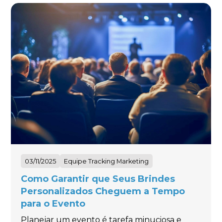
03/11/2025
Equipe Tracking Marketing
Como Garantir que Seus Brindes
Personalizados Cheguem a Tempo
para o Evento
Planejar um evento é tarefa minuciosa e