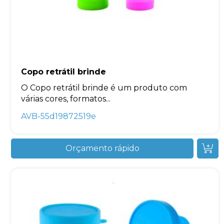
Copo retrátil brinde
O Copo retrátil brinde é um produto com
várias cores, formatos...
AVB-55d19872519e
Orçamento rápido