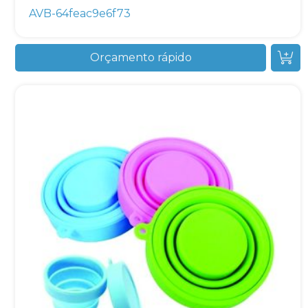
AVB-64feac9e6f73
Orçamento rápido