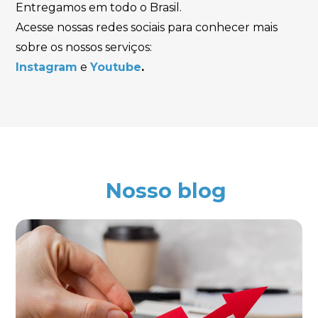
Entregamos em todo o Brasil.
Acesse nossas redes sociais para conhecer mais
sobre os nossos serviços:
Instagram
e
Youtube
.
Nosso blog