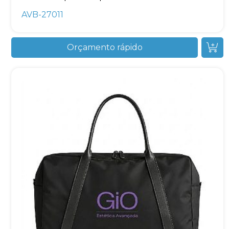
AVB-27011
Orçamento rápido