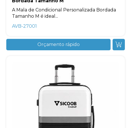
Bordada Tamanho M
A Mala de Condicional Personalizada Bordada
Tamanho M é ideal...
AVB-27001
Orçamento rápido