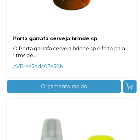
Porta garrafa cerveja brinde sp
O Porta garrafa cerveja brinde sp é feito para
litros de...
AVB-ee5ddc07e58b
Orçamento rápido