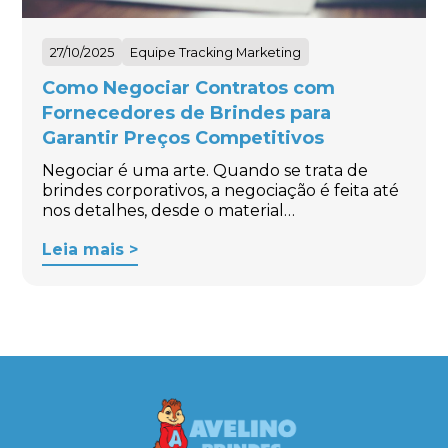
27/10/2025
Equipe Tracking Marketing
Como Negociar Contratos com
Fornecedores de Brindes para
Garantir Preços Competitivos
Negociar é uma arte. Quando se trata de
brindes corporativos, a negociação é feita até
nos detalhes, desde o material…
Leia mais >