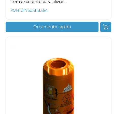
item excelente para aliviar...
AVB-bf7ea3fa1364
Orçamento rápido