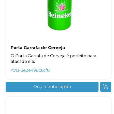
Porta Garrafa de Cerveja
O Porta Garrafa de Cerveja é perfeito para
atacado e é...
AVB-3e2e498c6cf8
Orçamento rápido