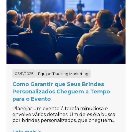
03/11/2025
Equipe Tracking Marketing
Como Garantir que Seus Brindes
Personalizados Cheguem a Tempo
para o Evento
Planejar um evento é tarefa minuciosa e
envolve vários detalhes. Um deles é a busca
por brindes personalizados, que cheguem…
Leia mais >