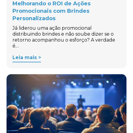
Melhorando o ROI de Ações
Promocionais com Brindes
Personalizados
Já liderou uma ação promocional
distribuindo brindes e não soube dizer se o
retorno acompanhou o esforço? A verdade
é…
Leia mais >