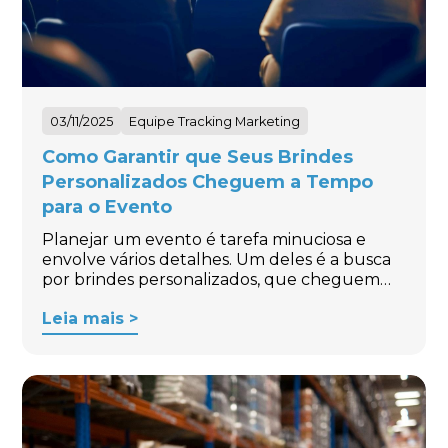
03/11/2025
Equipe Tracking Marketing
Como Garantir que Seus Brindes
Personalizados Cheguem a Tempo
para o Evento
Planejar um evento é tarefa minuciosa e
envolve vários detalhes. Um deles é a busca
por brindes personalizados, que cheguem…
Leia mais >