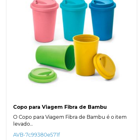
Copo para Viagem Fibra de Bambu
O Copo para Viagem Fibra de Bambu é o item
levado...
AVB-7c99380e571f