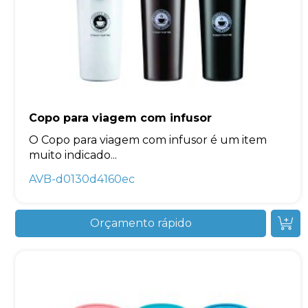
Copo para viagem com infusor
O Copo para viagem com infusor é um item
muito indicado...
AVB-d0130d4160ec
Orçamento rápido