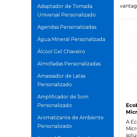
vantag
Adaptador de Tomada
Universal Personalizado
Agendas Personalizadas
Água Mineral Personalizada
Álcool Gel Chaveiro
Almofadas Personalizadas
Amassador de Latas
Personalizado
Amplificador de Som
Personalizado
Eco
Micr
Aromatizante de Ambiente
A Ec
Personalizado
Micr
solu