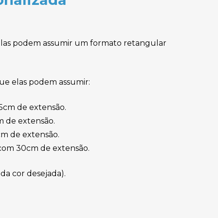
 Elas podem assumir um formato retangular
que elas podem assumir:
25cm de extensão.
m de extensão.
cm de extensão.
 com 30cm de extensão.
 da cor desejada).