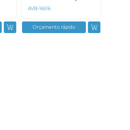
AVB-16516
Orçamento rápido