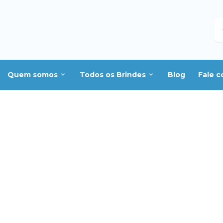
B
Quem somos
Todos os Brindes
Blog
Fale 