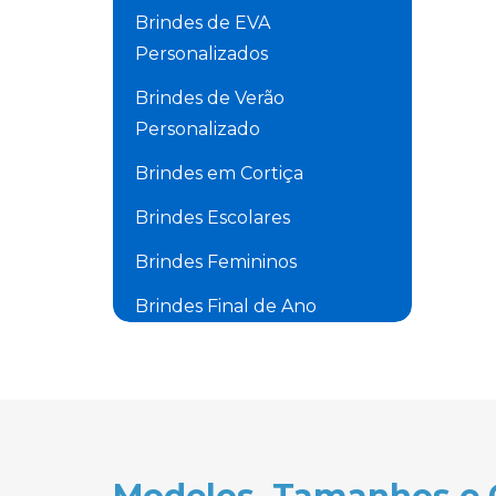
Brindes de EVA
Personalizados
Brindes de Verão
Personalizado
Brindes em Cortiça
Brindes Escolares
Brindes Femininos
Brindes Final de Ano
Brindes Masculinos
Brindes para Academia
Brindes para Carros
Personalizado
Modelos, Tamanhos e C