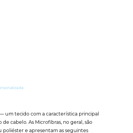
ersonalizada
— um tecido com a característica principal
e cabelo. As Microfibras, no geral, são
e ou poliéster e apresentam as seguintes