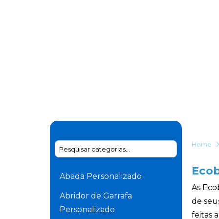
Home
Ecob
Abada Personalizado
As Eco
Abridor de Garrafa
de seu
Personalizado
feitas 