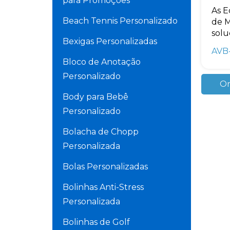
para Promoções
As E
Beach Tennis Personalizado
de M
solu
Bexigas Personalizadas
AVB
Bloco de Anotação
Personalizado
Or
Body para Bebê
Personalizado
Bolacha de Chopp
Personalizada
Bolas Personalizadas
Bolinhas Anti-Stress
Personalizada
Bolinhas de Golf