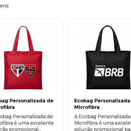
ens:
bag Personalizada de
Ecobag Personalizada
ofibra
Microfibra
obag Personalizada de
A Ecobag Personalizada
ofibra é uma excelente
Microfibra é uma excel
ção promocional...
solução promocional para