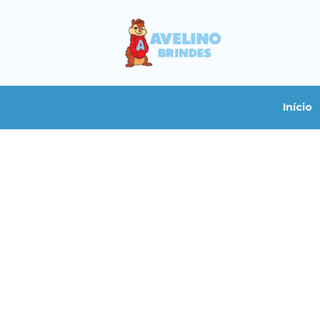
Início