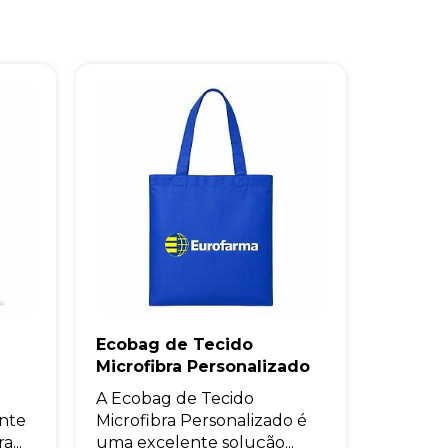
Ecobag de Tecido
Microfibra Personalizado
A Ecobag de Tecido
ente
Microfibra Personalizado é
...
uma excelente solução...