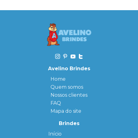
Avelino Brindes
Home
Quem somos
Nossos clientes
FAQ
Mapa do site
Brindes
Início
← Back
← Back