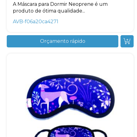
A Máscara para Dormir Neoprene é um
produto de ótima qualidade...
AVB-f06a20ca4271
Orçamento rápido