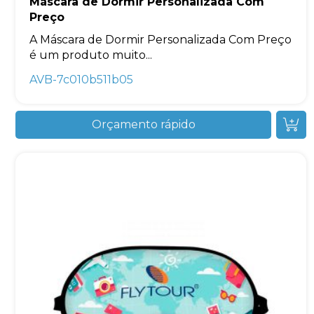
Máscara de Dormir Personalizada Com
Preço
A Máscara de Dormir Personalizada Com Preço
é um produto muito...
AVB-7c010b511b05
Orçamento rápido