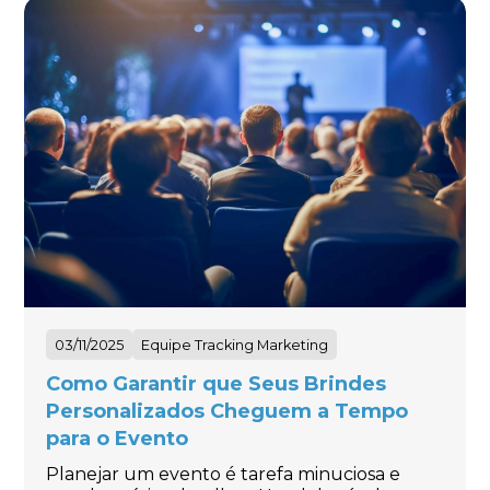
03/11/2025
Equipe Tracking Marketing
Como Garantir que Seus Brindes
Personalizados Cheguem a Tempo
para o Evento
Planejar um evento é tarefa minuciosa e